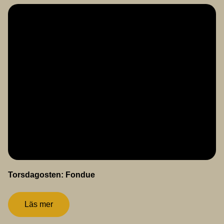
Torsdagosten: Fondue
Läs mer