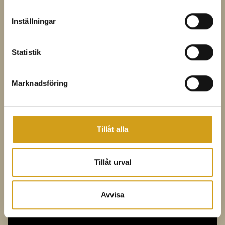
Inställningar
Statistik
Marknadsföring
Tid för mustfest!
Tillåt alla
Läs mer
Tillåt urval
Avvisa