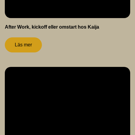
After Work, kickoff eller omstart hos Kaija
Läs mer