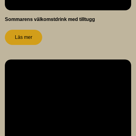
Sommarens välkomstdrink med tilltugg
Läs mer