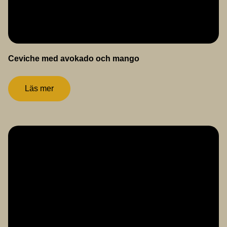
Ceviche med avokado och mango
Läs mer