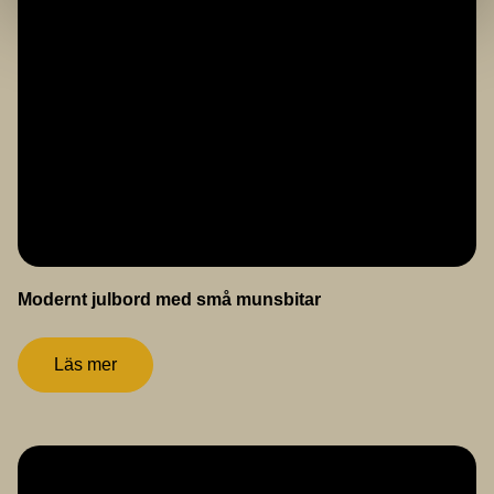
Modernt julbord med små munsbitar
Läs mer