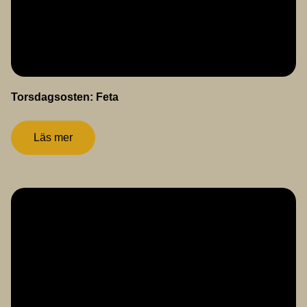
Torsdagsosten: Feta
Läs mer