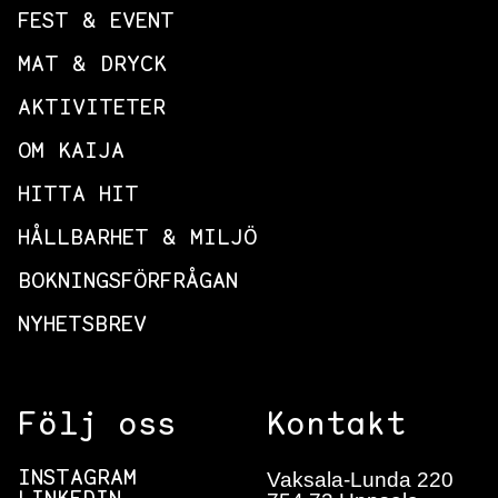
FEST & EVENT
MAT & DRYCK
AKTIVITETER
OM KAIJA
HITTA HIT
HÅLLBARHET & MILJÖ
BOKNINGSFÖRFRÅGAN
NYHETSBREV
Följ oss
Kontakt
Vaksala-Lunda 220
INSTAGRAM