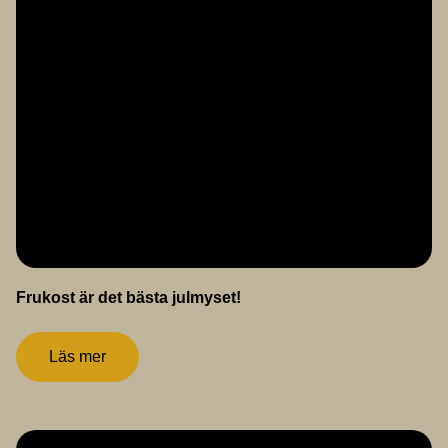
Frukost är det bästa julmyset!
Läs mer