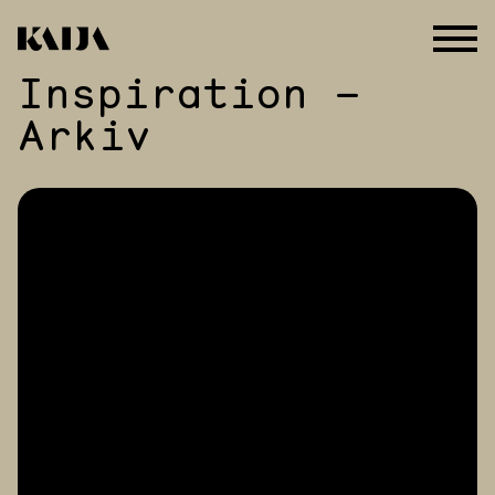
Inspiration –
Hoppa
till
Arkiv
innehåll