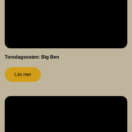
Torsdagsosten: Big Ben
Läs mer