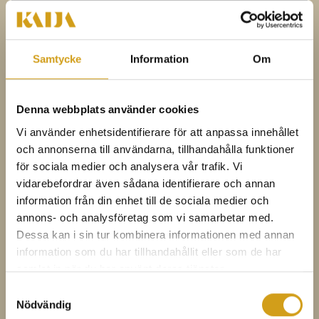
Samtycke
Information
Om
Denna webbplats använder cookies
Vi använder enhetsidentifierare för att anpassa innehållet
och annonserna till användarna, tillhandahålla funktioner
Torsdagsosten: Pecorino Roncione
för sociala medier och analysera vår trafik. Vi
vidarebefordrar även sådana identifierare och annan
Läs mer
information från din enhet till de sociala medier och
annons- och analysföretag som vi samarbetar med.
Dessa kan i sin tur kombinera informationen med annan
information som du har tillhandahållit eller som de har
samlat in när du har använt deras tjänster.
Samtyckesval
Nödvändig