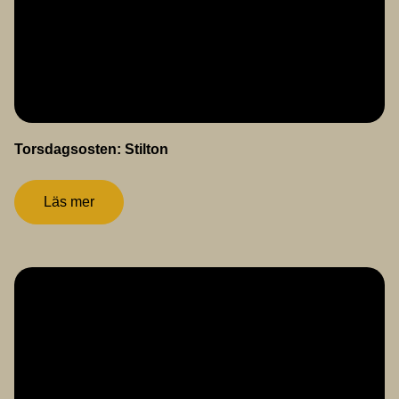
Torsdagsosten: Stilton
Läs mer