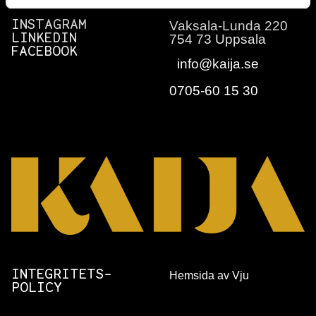
Vaksala-Lunda 220
INSTAGRAM
754 73 Uppsala
LINKEDIN
FACEBOOK
info@kaija.se
0705-60 15 30
INTEGRITETS­
Hemsida av Vju
POLICY