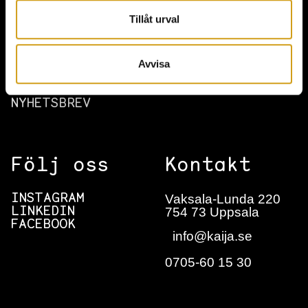
Tillåt urval
HITTA HIT
HÅLLBARHET & MILJÖ
Avvisa
BOKNINGSFÖRFRÅGAN
NYHETSBREV
Följ oss
Kontakt
Vaksala-Lunda 220
INSTAGRAM
754 73 Uppsala
LINKEDIN
FACEBOOK
info@kaija.se
0705-60 15 30