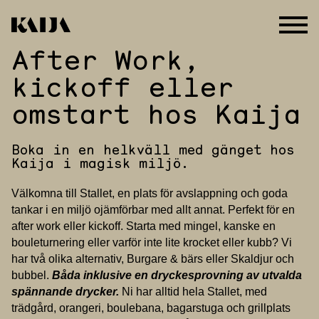
After Work,
Hoppa
till
kickoff eller
innehåll
omstart hos Kaija
Boka in en helkväll med gänget hos
Kaija i magisk miljö.
Välkomna till Stallet, en plats för avslappning och goda
tankar i en miljö ojämförbar med allt annat. Perfekt för en
after work eller kickoff. Starta med mingel, kanske en
bouleturnering eller varför inte lite krocket eller kubb? Vi
har två olika alternativ, Burgare & bärs eller Skaldjur och
bubbel.
Båda inklusive en dryckesprovning av utvalda
spännande drycker.
Ni har alltid hela Stallet, med
trädgård, orangeri, boulebana, bagarstuga och grillplats