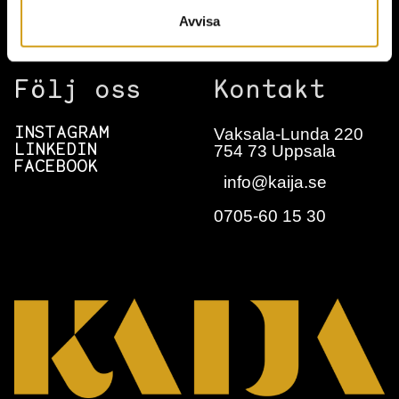
NYHETSBREV
Avvisa
Följ oss
Kontakt
Vaksala-Lunda 220
INSTAGRAM
754 73 Uppsala
LINKEDIN
FACEBOOK
info@kaija.se
0705-60 15 30