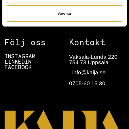
BOKNINGSFÖRFRÅGAN
Avvisa
NYHETSBREV
Följ oss
Kontakt
Vaksala-Lunda 220
INSTAGRAM
754 73 Uppsala
LINKEDIN
FACEBOOK
info@kaija.se
0705-60 15 30