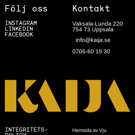
Följ oss
Kontakt
Vaksala-Lunda 220
INSTAGRAM
754 73 Uppsala
LINKEDIN
FACEBOOK
info@kaija.se
0705-60 15 30
INTEGRITETS­
Hemsida av Vju