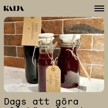
Hoppa
till
innehåll
Dags att göra